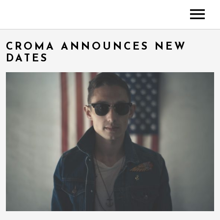
A PROPOS DE MARY*
CROMA ANNOUNCES NEW
PHOTOS
DATES
VIDÉOS
DATES
ESPACE PRO
CONTACT