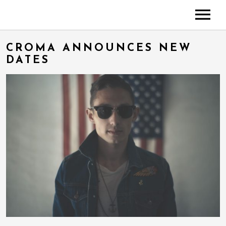
A PROPOS DE MARY*
CROMA ANNOUNCES NEW
PHOTOS
DATES
VIDÉOS
DATES
ESPACE PRO
CONTACT